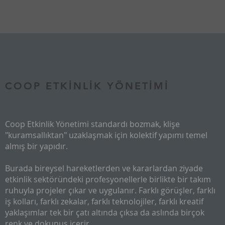
COOP ETKİNLİK YÖNETİMİ
Coop Etkinlik Yönetimi standardı bozmak, klişe
"kuramsallıktan" uzaklaşmak için kolektif yapımı temel
almış bir yapıdır.
Burada bireysel hareketlerden ve kararlardan ziyade
etkinlik sektöründeki profesyonellerle birlikte bir takım
ruhuyla projeler çıkar ve uygulanır. Farklı görüşler, farklı
iş kolları, farklı zekalar, farklı teknolojiler, farklı kreatif
yaklaşımlar tek bir çatı altında çıksa da aslında birçok
renk ve dokunuş içerir.