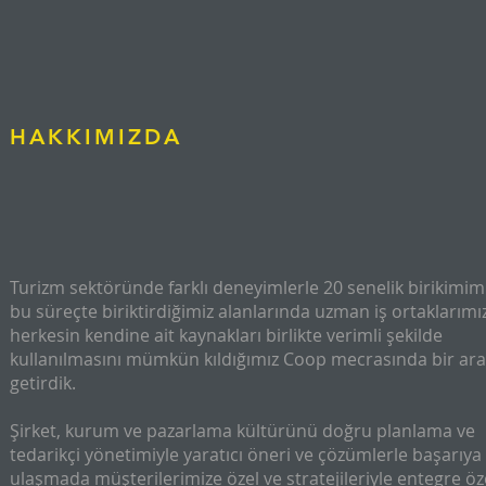
HAKKIMIZDA
Turizm sektöründe farklı deneyimlerle 20 senelik birikimimi
bu süreçte biriktirdiğimiz alanlarında uzman iş ortaklarımız
herkesin kendine ait kaynakları birlikte verimli şekilde
kullanılmasını mümkün kıldığımız Coop mecrasında bir ar
getirdik.
Şirket, kurum ve pazarlama kültürünü doğru planlama ve
tedarikçi yönetimiyle yaratıcı öneri ve çözümlerle başarıya
ulaşmada müşterilerimize özel ve stratejileriyle entegre öz