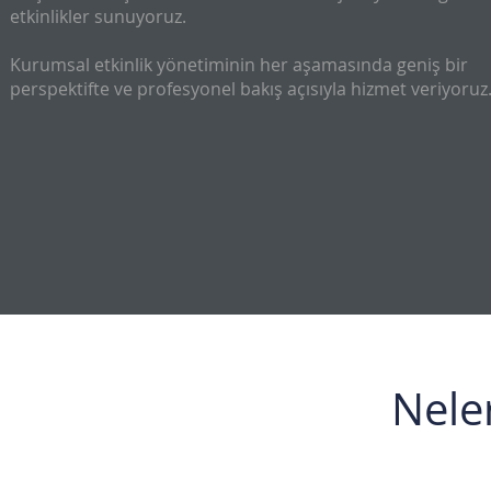
etkinlikler sunuyoruz.
Kurumsal etkinlik yönetiminin her aşamasında geniş bir
perspektifte ve profesyonel bakış açısıyla hizmet veriyoruz
Nele