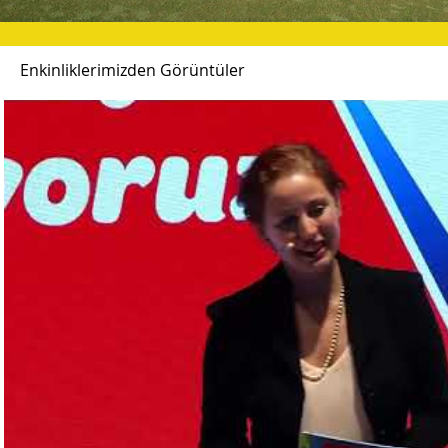
Enkinliklerimizden Görüntüler
Videoyu Oynat