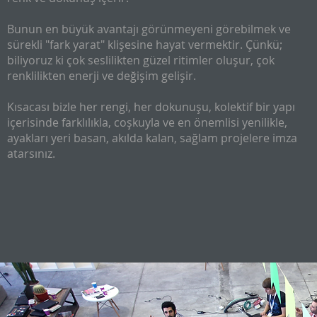
Bunun en büyük avantajı görünmeyeni görebilmek ve
sürekli "fark yarat" klişesine hayat vermektir. Çünkü;
biliyoruz ki çok seslilikten güzel ritimler oluşur, çok
renklilikten enerji ve değişim gelişir.
Kısacası bizle her rengi, her dokunuşu, kolektif bir yapı
içerisinde farklılıkla, coşkuyla ve en önemlisi yenilikle,
ayakları yeri basan, akılda kalan, sağlam projelere imza
atarsınız.